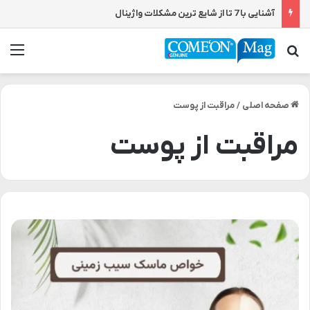
آشنایی با 7 تا از شایع ترین مشکلات واژینال
جستجو برای
من
صفحه اصلی
/
مراقبت از پوست
مراقبت از پوست