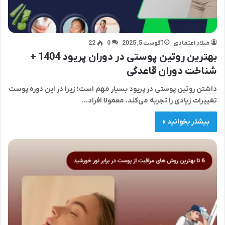
میلاد اعتمادی
آگوست 5, 2025
0
22
بهترین روتین پوستی در دوران پریود 1404 +
شناخت دوران قاعدگی
داشتن روتین پوستی در پریود بسیار مهم‌ است؛ زیرا در این دوره پوست
تغییرات زیادی را تجربه می‌کند. معمولا افراد…
بیشتر بخوانید »