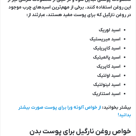
این روغن استفاده کنند. برخی از مهم‌ترین اسیدهای چرب موجود
در روغن نارگیل که برای پوست مفید هستند، عبارتند از:
اسید لوریک
اسید میریستیک
اسید کاپریلیک
اسید پالمیتیک
اسید کاپریک
اسید اولئیک
اسید لینولئیک
اسید استئاریک
بیشتر بخوانید:
از خواص آلوئه ورا برای پوست صورت بیشتر
بدانید!
خواص روغن نارگیل برای پوست بدن