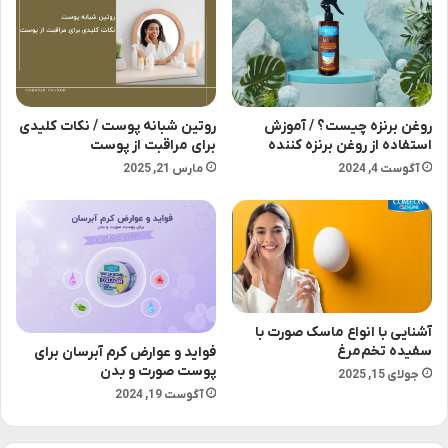
روغن برنزه چیست؟ / آموزش
روتین شبانه پوست / نکات کلیدی
استفاده از روغن برنزه کننده
برای مراقبت از پوست
آگوست 4, 2024
مارس 21, 2025
آشنایی با انواع ماسک صورت با
سفیده تخم‌مرغ
فواید و عوارض کرم آبرسان برای
پوست صورت و بدن
جولای 15, 2025
آگوست 19, 2024