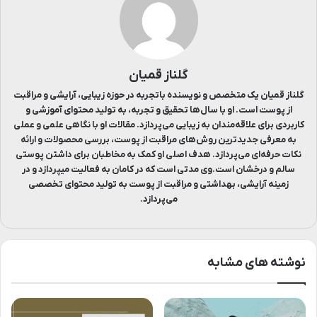
گلناز قمیان
گلناز قمیان یک متخصص و نویسنده باتجربه در حوزه زیبایی، آرایشی و مراقبت
از پوست است. او با سال‌ها تحقیق و تجربه، به تولید محتوای آموزشی و
کاربردی برای علاقه‌مندان به زیبایی می‌پردازد. مقالات او با نگاهی علمی و عملی
به معرفی جدیدترین روش‌های مراقبت از پوست، بررسی محصولات و ارائه
نکات حرفه‌ای می‌پردازد. هدف اصلی او کمک به مخاطبان برای داشتن پوستی
سالم و درخشان است.وی مدتی است که در کامان به فعالیت میپردازد و در
زمینه آرایشی، بهداشتی و مراقبت از پوست به تولید محتوای تخصصی
می‌پردازد.
نوشته های مشابه