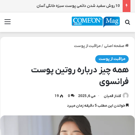
10 روش سفید شدن دائمی پوست سبزه خانگی آسان
جستجو برای
من
صفحه اصلی
/
مراقبت از پوست
مراقبت از پوست
همه چیز درباره روتین پوست
فرانسوی
گلناز قمیان
می 6, 2025
0
19
خواندن این مطلب 5 دقیقه زمان میبرد