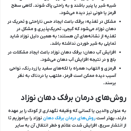
شبیه شیر یا پنیر باشند و به راحتی پاک شوند. گاهی سطح
قرمز یا خونی نیز دیده می‌شود.
مشکل در تغذیه:
برفک باعث ایجاد حس ناراحتی و تحریک در
دهان نوزاد می‌شود که گیجی، تحریک‌پذیری و مشکل در
تغذیه از نشانه‌های آن هستند؛ به همین دلیل نوزاد شاید
تمایلی به شیر خوردن نداشته باشد.
افزایش آب دهان:
برفک دهان نوزاد باعث ایجاد مشکلات در
بلع و در نتیجه افزایش آب دهان می‌شود.
قرمزی و التهاب:
همراه با لکه‌های سفید یا زرد رنگ، نواحی
آسیب دیده ممکن است قرمز، ملتهب یا دردناک به نظر
برسند.
روش‌های درمان برفک دهان نوزاد
به عنوان والدین یا کسانی که وظیفه نگهداری از کودک را بر عهده
دارند، بهتر است
روش‌های درمان برفک دهان
نوزاد را بیاموزیم تا
از انتشار سریع، افزایش شدت علائم و خطر انتقال آن به سایر