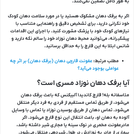
به طور کامل تضمین نمی‌کنند.
اگر به برفک دهان مشکوک هستید یا در مورد سلامت دهان کودک
خود نگرانی دارید، برای تشخیص دقیق و راهنمایی متناسب با
نیازهای کودک خود با پزشک مشورت کنید. با اجرای این اقدامات
پیشگیرانه، می‌توانید محیط دهان نوزاد خود را سالم نگه دارید و
شانس ابتلا به این قارچ را به حداقل برسانید.
مطلب مرتبط:
عفونت قارچی دهان (برفک دهان) بر اثر چه
عواملی بوجود می‌آید؟
آیا برفک دهان نوزاد مسری است؟
متاسفانه بله! قارچ کاندیدا آلبیکنس که باعث برفک دهان
می‌شود، از طریق تماس مستقیم از فردی به فرد دیگر منتقل
می‌شود. تماس دهان از طریق بوسیدن نوزاد یا تماس با وسایل
آلوده به دهان او، باعث انتقال این نوع قارچ می‌شود. اگر
مادرعفونت مخمری در نوک سینه‌ یا مجاری شیر داشته باشد،
بیماری از مادر به نوزادش در طول شیردهی منتقل می‌شود.