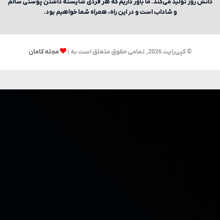
دانش روز تولید می‌کند. ما باور داریم که هر فردی شایسته داشتن پوستی سالم
و شاداب است و در این راه، همراه شما خواهیم بود.
© کپی‌رایت 2026, تمامی حقوق متعلق است به |
مجله کامان