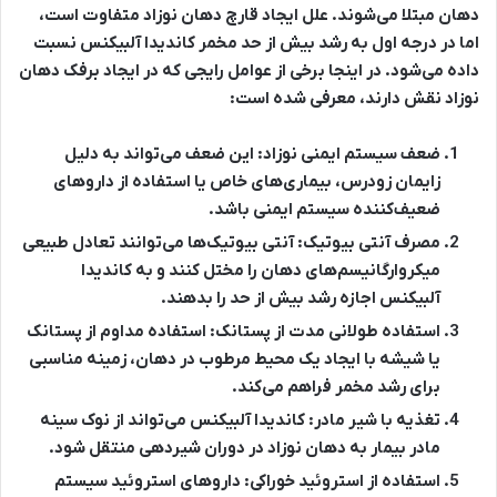
دهان مبتلا می‌شوند. علل ایجاد قارچ دهان نوزاد متفاوت است،
اما در درجه اول به رشد بیش از حد مخمر کاندیدا آلبیکنس نسبت
داده می‌شود. در اینجا برخی از عوامل رایجی که در ایجاد برفک دهان
نوزاد نقش دارند، معرفی شده است:
ضعف سیستم ایمنی نوزاد:
این ضعف می‌تواند به دلیل
زایمان زودرس، بیماری‌های خاص یا استفاده از داروهای
ضعیف‌کننده سیستم ایمنی باشد.
مصرف آنتی بیوتیک:
آنتی بیوتیک‌ها می‌توانند تعادل طبیعی
میکروارگانیسم‌های دهان را مختل کنند و به کاندیدا
آلبیکنس اجازه رشد بیش از حد را بدهند.
استفاده طولانی مدت از پستانک:
استفاده مداوم از پستانک
یا شیشه با ایجاد یک محیط مرطوب در دهان، زمینه مناسبی
برای رشد مخمر فراهم می‌کند.
تغذیه با شیر مادر:
کاندیدا آلبیکنس می‌تواند از نوک سینه
مادر بیمار به دهان نوزاد در دوران شیردهی منتقل شود.
استفاده از استروئید خوراکی:
داروهای استروئید سیستم