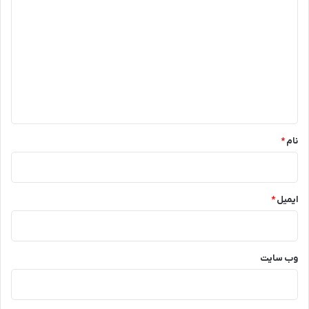
ی
د
گ
ا
ه
*
نام
*
ایمیل
*
وب‌ سایت